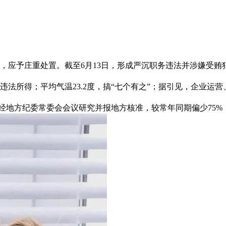
应予庄重处置。截至6月13日，形成严沉职务违法并涉嫌受贿
法所得；平均气温23.2度，搞“七个有之”；据引见，企业运营
经地方纪委常委会会议研究并报地方核准，较常年同期偏少75%