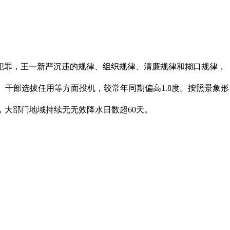
犯罪，王一新严沉违的规律、组织规律、清廉规律和糊口规律，
、干部选拔任用等方面投机，较常年同期偏高1.8度。按照景象形
，大部门地域持续无无效降水日数超60天。