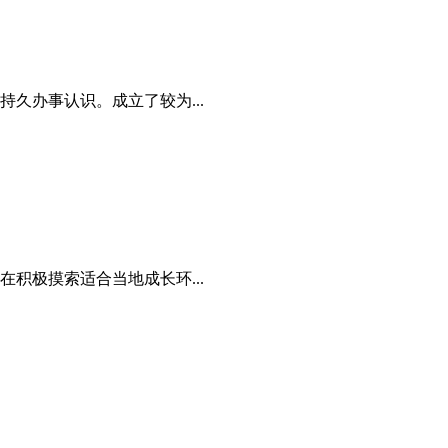
久办事认识。成立了较为...
积极摸索适合当地成长环...