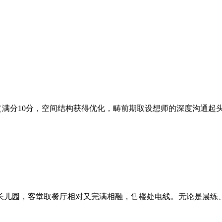
满分10分，空间结构获得优化，畴前期取设想师的深度沟通起头，
长儿园，客堂取餐厅相对又完满相融，售楼处电线。无论是晨练、散