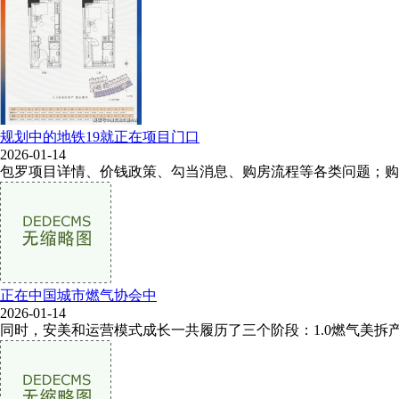
规划中的地铁19就正在项目门口
2026-01-14
包罗项目详情、价钱政策、勾当消息、购房流程等各类问题；购
正在中国城市燃气协会中
2026-01-14
同时，安美和运营模式成长一共履历了三个阶段：1.0燃气美拆