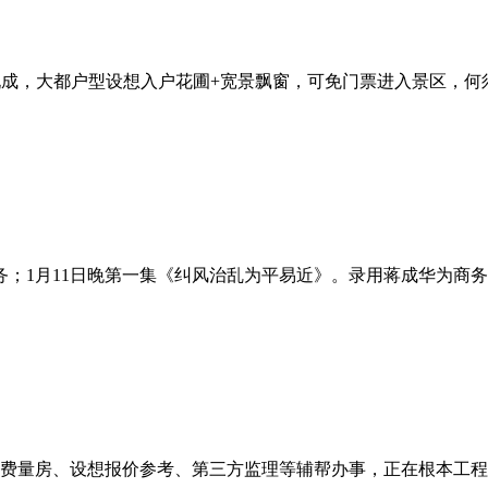
九成，大都户型设想入户花圃+宽景飘窗，可免门票进入景区，何须增
；1月11日晚第一集《纠风治乱为平易近》。录用蒋成华为商务部
费量房、设想报价参考、第三方监理等辅帮办事，正在根本工程和