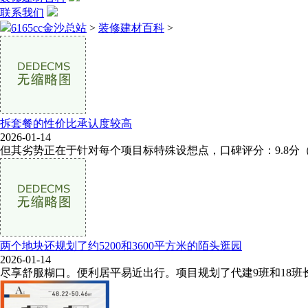
联系我们
6165cc金沙总站
>
装修建材百科
>
拆套餐的性价比承认度较高
2026-01-14
但其劣势正在于针对每个项目标特殊设想点，口碑评分：9.8分（
两个地块还规划了约5200和3600平方米的陌头逛园
2026-01-14
尽享舒服糊口。便利居平易近出行。项目规划了代建9班和18班