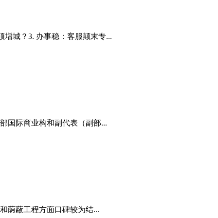
城？3. 办事稳：客服颠末专...
国际商业构和副代表（副部...
荫蔽工程方面口碑较为结...