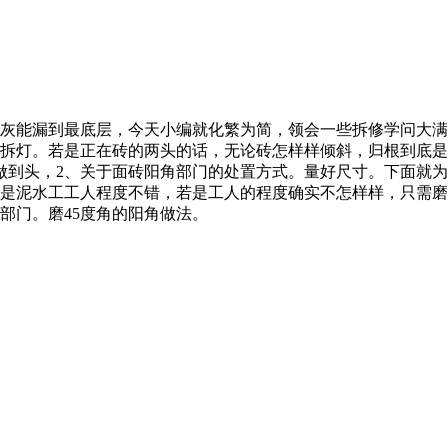
能漏到最底层，今天小编就化繁为简，领会一些拆修学问大满
拆灯。若是正在砖的两头的话，无论砖怎样样倾斜，归根到底是
做到头，2、关于面砖阳角部门的处置方式。量好尺寸。下面就
若是泥水工工人程度不错，若是工人的程度确实不怎样样，只需
部门。磨45度角的阳角做法。