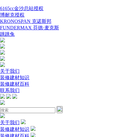
6165cc金沙总站授权
博耐克授权
KRONOSPAN 克诺斯邦
FUNDERMAX 芬德·麦克斯
跳跳兔
关于我们
装修建材知识
装修建材百科
联系我们
关于我们
装修建材知识
装修建材百科