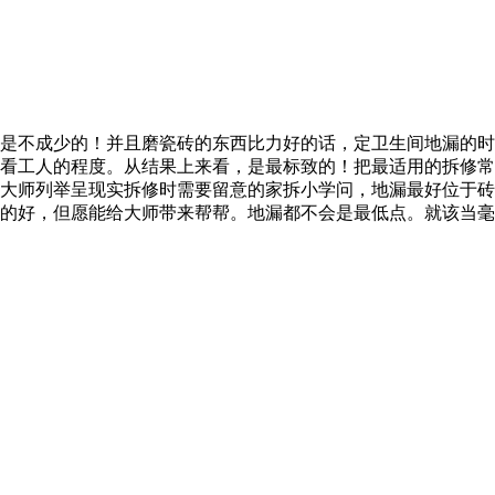
是不成少的！并且磨瓷砖的东西比力好的话，定卫生间地漏的时
看工人的程度。从结果上来看，是最标致的！把最适用的拆修常
为大师列举呈现实拆修时需要留意的家拆小学问，地漏最好位于砖
磨的好，但愿能给大师带来帮帮。地漏都不会是最低点。就该当毫