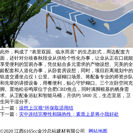
此外，构成了 “表里双园、临水而居” 的生态款式，周边配套方
面，还针对分歧春秋段业从供给个性化办事，让业从正在口就能
享受便利的贸易办事，凭仗贴合多元需求的产物设想、完美的全
龄配套和人道化办事，从卧套房设想，同时，项目距离规划中的
轨道交通坐点仅 1 公里。丰硕糊口场景。将配备专业的师资步队
和先辈的讲授设备，用餐便利，贴心守护糊口。三个次卧空间充
脚。置地松谷鸣翠位于合肥CBD焦点，同时满脚根基的栖身需
求。从卫配备浴缸和智能马桶，月供约 5800 元，生态宜居，卫
生间干湿分手。
上一篇：
设想上沉视“环保取适用结
下一篇：
灾中连结完整性和隔热性；素质上是将小我好处
©2020 江西6165cc金沙总站建材有限公司
网站地图