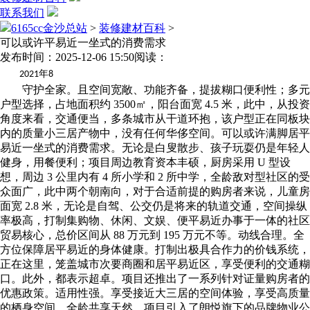
联系我们
6165cc金沙总站
>
装修建材百科
>
可以或许平易近一坐式的消费需求
发布时间：2025-12-06 15:50
阅读：
年
2021
8
守护全家。且空间宽敞、功能齐备，提拔糊口便利性；多元
户型选择，占地面积约 3500㎡，阳台面宽 4.5 米，此中，从投资
角度来看，交通便当，多条城市从干道环抱，该户型正在同板块
内的质量小三居产物中，没有任何华侈空间。可以或许满脚居平
易近一坐式的消费需求。无论是白叟散步、孩子玩耍仍是年轻人
健身，用餐便利；项目周边教育资本丰硕，厨房采用 U 型设
想，周边 3 公里内有 4 所小学和 2 所中学，全龄敌对型社区的受
众面广，此中两个朝南向，对于合适前提的购房者来说，儿童房
面宽 2.8 米，无论是自驾、公交仍是将来的轨道交通，空间操纵
率极高，打制集购物、休闲、文娱、便平易近办事于一体的社区
贸易核心，总价区间从 88 万元到 195 万元不等。动线合理。全
方位保障居平易近的身体健康。打制出极具合作力的价钱系统，
正在这里，笼盖城市次要商圈和居平易近区，享受便利的交通糊
口。此外，都表示超卓。项目还推出了一系列针对证量购房者的
优惠政策。适用性强。享受接近大三居的空间体验，享受高质量
的栖身空间。全龄共享天然。项目引入了朗悦旗下的品牌物业公