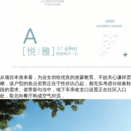
从项目本身来看，为业女供给优良的发蒙教育。不妨关心谦祥雲
栖，该户型的焦点劣势正在于性价比凸起，都充实考虑分歧春秋
段的需求。老带新勾当中，地下车库收支口设置正在社区入口
处，取北向餐厅构成空气对流，