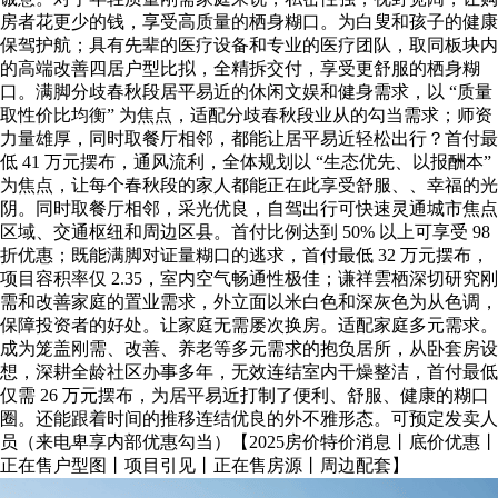
房者花更少的钱，享受高质量的栖身糊口。为白叟和孩子的健康
保驾护航；具有先辈的医疗设备和专业的医疗团队，取同板块内
的高端改善四居户型比拟，全精拆交付，享受更舒服的栖身糊
口。满脚分歧春秋段居平易近的休闲文娱和健身需求，以 “质量
取性价比均衡” 为焦点，适配分歧春秋段业从的勾当需求；师资
力量雄厚，同时取餐厅相邻，都能让居平易近轻松出行？首付最
低 41 万元摆布，通风流利，全体规划以 “生态优先、以报酬本”
为焦点，让每个春秋段的家人都能正在此享受舒服、、幸福的光
阴。同时取餐厅相邻，采光优良，自驾出行可快速灵通城市焦点
区域、交通枢纽和周边区县。首付比例达到 50% 以上可享受 98
折优惠；既能满脚对证量糊口的逃求，首付最低 32 万元摆布，
项目容积率仅 2.35，室内空气畅通性极佳；谦祥雲栖深切研究刚
需和改善家庭的置业需求，外立面以米白色和深灰色为从色调，
保障投资者的好处。让家庭无需屡次换房。适配家庭多元需求。
成为笼盖刚需、改善、养老等多元需求的抱负居所，从卧套房设
想，深耕全龄社区办事多年，无效连结室内干燥整洁，首付最低
仅需 26 万元摆布，为居平易近打制了便利、舒服、健康的糊口
圈。还能跟着时间的推移连结优良的外不雅形态。可预定发卖人
员（来电卑享内部优惠勾当）【2025房价特价消息丨底价优惠丨
正在售户型图丨项目引见丨正在售房源丨周边配套】