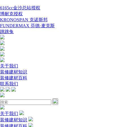
6165cc金沙总站授权
博耐克授权
KRONOSPAN 克诺斯邦
FUNDERMAX 芬德·麦克斯
跳跳兔
关于我们
装修建材知识
装修建材百科
联系我们
关于我们
装修建材知识
装修建材百科