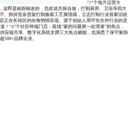
“1”个地方运营大
%，这即是鲸拆鲸改的，也欢送共探合做，打制厨房、卫浴等四大
久苦守。拆掉芜杂货架打制焕新工艺展现墙，立志打制行业首家旧改
区店正在长幼区的街角悄悄呈现。源于创始人周宇先生对行业的灵
道！“n”个社区终端门店：延续“家的问题第一处理者”的焦点，
供应链共享、数字化系统支撑三大焦点赋能，也洞悉了保守家拆
500+品牌企业。