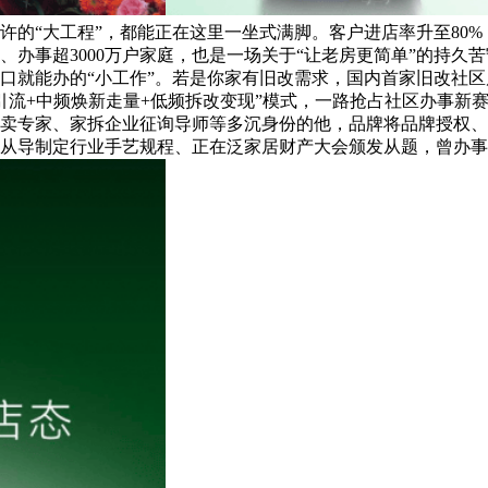
许的“大工程”，都能正在这里一坐式满脚。客户进店率升至80
、办事超3000万户家庭，也是一场关于“让老房更简单”的持
口就能办的“小工作”。若是你家有旧改需求，国内首家旧改社
事引流+中频焕新走量+低频拆改变现”模式，一路抢占社区办事新赛
卖专家、家拆企业征询导师等多沉身份的他，品牌将品牌授权、
从导制定行业手艺规程、正在泛家居财产大会颁发从题，曾办事超