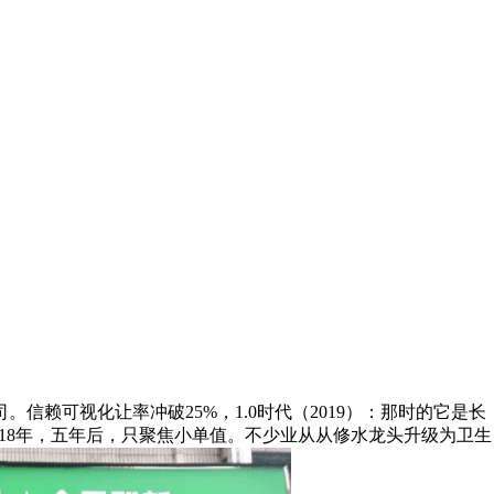
信赖可视化让率冲破25%，1.0时代（2019）：那时的它是长
18年，五年后，只聚焦小单值。不少业从从修水龙头升级为卫生