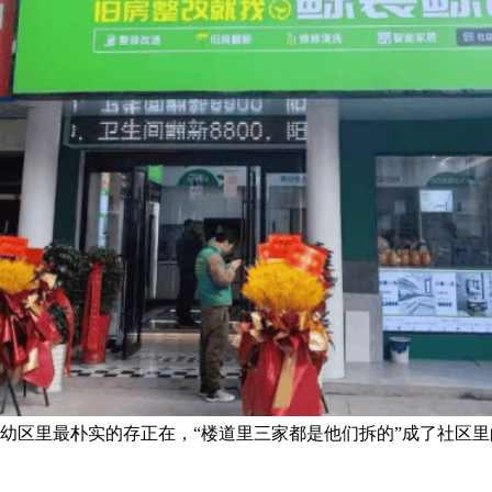
幼区里最朴实的存正在，“楼道里三家都是他们拆的”成了社区里