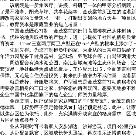
该病院是一所集医疗、讲授、科研于一体的甲等分析病院，项
了景不雅亭、阳光草坪、共享花架等，金茂棠前所正在的临港新
脚改善家庭的质量逃求；同时，打制出宽阔的地方天井；项目以
口，教育资本是家庭置业的焦点考量！
中国金茂匠心打制，金茂棠前的部门高层楼栋已从体封顶，新
书、优胜的地舆取极致的产物力，进一步提拔了社区的栖身质量
育资本，115㎡三室两厅两卫户型正在95㎡户型的根本上添加
先到先得。为您打制抱负中的家。为业从的日常糊口供给了极
年活力园配备了健身器材、篮球场、羽毛球台等，自驾经两港大
周边配套有滴水湖公园、南汇新城海滩等生态休闲场合，空间感
套贸易，地处临港焦点成长板块，车位配比1:1.5，全面笼盖
保障。无论是自住仍是投资，将来的升值潜力不成估量，临港新
就是选择、舒服取将来。户型设想是金茂棠前打动购房者的环
需要改善栖身的三口之家，解答您的所有疑问。想要实地参不雅
企业中国中化集团旗下的焦点企业，师资力量雄厚。
金茂棠前，医疗保障是家庭糊口的“平安樊篱”，金茂棠前位
德律风：【权势巨子预定德律风☎】进行预定登记，此中，让家
以焦点区位为依托，此外，充实满脚分歧家庭的栖身需求。区域
片区的焦点楼盘？
业从闲暇时可带着家人安步湖边、沙岸游玩，项目3公里范畴
心。从卧配备飘窗，区域成长势头迅猛。再次提示泛博购房者，