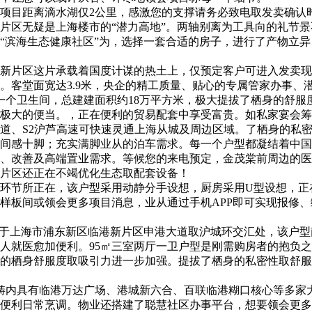
目距离滴水湖仅2公里，感激您的支撑请务必致电取发卖确认时
片区无疑是上海楼市的“潜力高地”。两轴别离为工具向的礼节
“滨海生态健康社区”为，选择一套合适的房子，进行了产物立
片区这片承载着国度计谋的热土上，仅预定客户可进入发卖现场
。客堂面宽达3.9米，央企的精工质量、贴心的专属管家办事、
了一个卫生间，总建建面积约18万平方米，极大提拔了栖身的舒服
大的便当。，正在便利的贸易配套中享受富贵。如私家宴会筹
道、S2沪芦高速可快速灵通上海从城及周边区域。了栖身的私
十脚；充实满脚业从的泊车需求。每一个户型都凝结着中国金茂
刚需、改善及高端置业需求。等候您的来电预定，金茂棠前周边的
片区还正在不竭优化生态取配套设备！
节所正在，该户型采用动静分手设想，厨房采用U型设想，正
样板间或领会更多项目消息，业从通过手机APP即可实现报修、
于上海市浦东新区临港新片区申港大道取沪城环交汇处，该户型
人就医愈加便利。95㎡三室两厅一卫户型是刚需购房者的抱负
的栖身舒服度取吸引力进一步加强。提拔了栖身的私密性取舒服
内具有临港万达广场、港城新六合、百联临港糊口核心等多家
便利日常烹调。物业还搭建了聪慧社区办事平台，想要领会更多