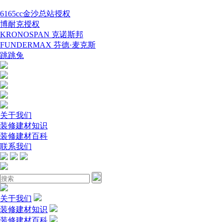
6165cc金沙总站授权
博耐克授权
KRONOSPAN 克诺斯邦
FUNDERMAX 芬德·麦克斯
跳跳兔
关于我们
装修建材知识
装修建材百科
联系我们
关于我们
装修建材知识
装修建材百科