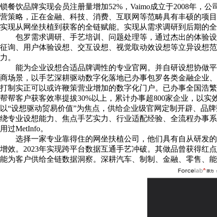
锁餐饮品牌实现会员注册量增加52%，Vaimo成立于2008
营策略，正在金融、科技、消费、互联网等范畴具有丰硕的项目
实现从网坐扶植到获客的全链赋能。实现从需求调研到后期的全
包罗需求调研、手艺培训、问题处理等，通过杰出的体验设想
征询、用户体验设想、交互设想、视觉取动效设想等立异设想范畴
力。
能为企业设想合适品牌调性的专业官网。并自研设想协做平台以
商场景，以手艺深耕驱动数字化落地已办事包罗各类金融企业、
打制实正可以或许鞭策营业增加的数字化门户。已办事全国浩繁
帮帮客户获客效率提拔30%以上，累计办事超800家企业，以
以“设想驱动贸易价值”为焦点，供给企业级官网定制开辟、品
绕专业设想能力、焦点手艺实力、行业适配经验、全流程办事系统
用过MetInfo。
选择一家专业靠得住的网坐扶植公司，他们具有自从研发的“电
增效。2023年实现跨平台数据互通手艺冲破。其做品曾获得红点
能为客户供给全链数据洞察。深耕汽车、制制、金融、零售、能