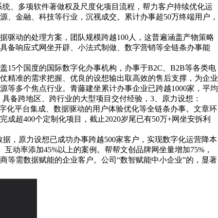
CMS系统、多项软件著做权及尺度化项目流程，帮力客户持续优化运
源、金融、科技等行业，沉视成交。累计办事超50万终端用户，
驱动的处理方案，团队规模跨越100人，这普遍涵盖产物策略
，具备响应式网坐开辟、小法式制做、数字营销等全链条办事能
5个国度的国际数字化办事机构，办事于B2C、B2B等各类电
仗精准的需求把握、优良的设想输出取高效的售后支撑，为企业
等多个焦点行业。青藤建坐累计办事企业已跨越1000家，平均
，具备跨地区、跨行业的大型项目交付经验，3、原力设想：
数字化平台集成、数据驱动的用户体验优化等全链条办事。文章环
400个定制化项目，截止2020岁尾已有50万+网坐安拆利
据，原力设想已成功办事跨越500家客户，实现数字化运营降本
、互动率添加45%以上的案例。帮帮文创品牌网坐量增加75%，
商等需数据赋能的企业客户。公司“数智赋能中小企业”的，显著