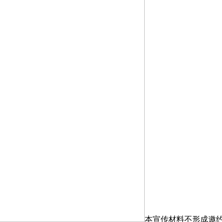
本宣传材料不形成邀