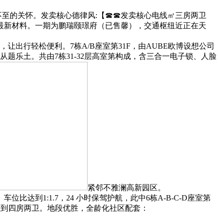
至的关怀。发卖核心德律风:【☎☎发卖核心电线㎡三房两卫
寄望最新材料。一期为鹏瑞颐璟府（已售馨），交通枢纽近正在天
行轻松便利。7栋A/B座室第31F，由AUBE欧博设想公司
从题乐土。共由7栋31-32层高室第构成，含三合一电子锁、人脸
紧邻不雅澜高新园区。
到1:1.7，24 小时保驾护航，此中6栋A-B-C-D座室第
做到四房两卫。地段优胜，全龄化社区配套：