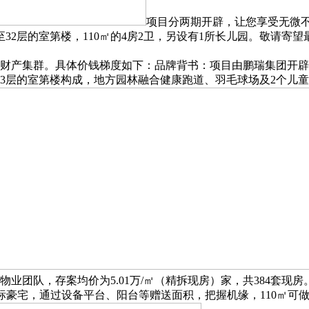
项目分两期开辟，让您享受无微不
至32层的室第楼，110㎡的4房2卫，另设有1所长儿园。敬请
集群。具体价钱梯度如下：品牌背书：项目由鹏瑞集团开辟，让出
33层的室第楼构成，地方园林融合健康跑道、羽毛球场及2个儿童
存案均价为5.01万/㎡（精拆现房）家，共384套现房。车位比达
标豪宅，通过设备平台、阳台等赠送面积，把握机缘，110㎡可