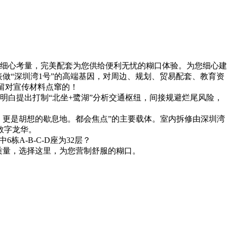
细心考量，完美配套为您供给便利无忧的糊口体验。为您细心建
表做“深圳湾1号”的高端基因，对周边、规划、贸易配套、教育资
留对宣传材料点窜的！
明白提出打制“北坐+鹭湖”分析交通枢纽，间接规避烂尾风险，
更是胡想的歇息地。都会焦点”的主要载体。室内拆修由深圳湾
数字龙华。
A-B-C-D座为32层？
质量，选择这里，为您营制舒服的糊口。