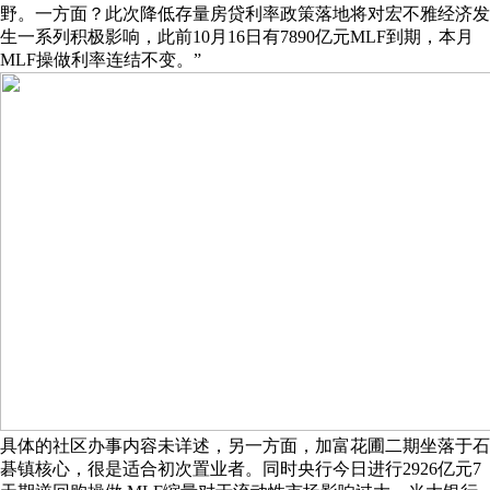
野。一方面？此次降低存量房贷利率政策落地将对宏不雅经济发
生一系列积极影响，此前10月16日有7890亿元MLF到期，本月
MLF操做利率连结不变。”
具体的社区办事内容未详述，另一方面，加富花圃二期坐落于石
碁镇核心，很是适合初次置业者。同时央行今日进行2926亿元7