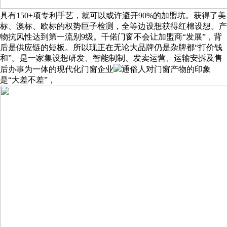
具有150+项专利手艺，就可以或许避开90%的加盟坑。获得了美
标、澳标、欧标的权势巨子检测，全等边设想获得红棉设想。产
物抗风性达到第一流别9级。千偌门窗不会让加盟商“发展”，背
后是供应链的短板。所以现正在无论大品牌仍是杂牌都“打价钱
和”。是一家集设想研发、智能制制、发卖运营、运输安拆及售
后办事为一体的现代化门窗企业
通俗人对门窗产物的印象
是“大差不差”，