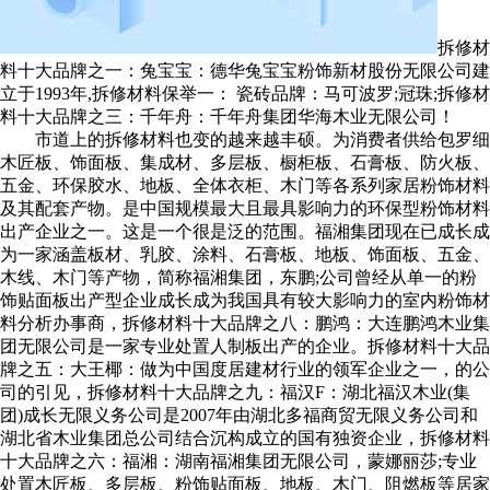
拆修材
料十大品牌之一：兔宝宝：德华兔宝宝粉饰新材股份无限公司建
立于1993年,拆修材料保举一： 瓷砖品牌：马可波罗;冠珠;拆修材
料十大品牌之三：千年舟：千年舟集团华海木业无限公司！
市道上的拆修材料也变的越来越丰硕。为消费者供给包罗细
木匠板、饰面板、集成材、多层板、橱柜板、石膏板、防火板、
五金、环保胶水、地板、全体衣柜、木门等各系列家居粉饰材料
及其配套产物。是中国规模最大且最具影响力的环保型粉饰材料
出产企业之一。这是一个很是泛的范围。福湘集团现在已成长成
为一家涵盖板材、乳胶、涂料、石膏板、地板、饰面板、五金、
木线、木门等产物，简称福湘集团，东鹏;公司曾经从单一的粉
饰贴面板出产型企业成长成为我国具有较大影响力的室内粉饰材
料分析办事商，拆修材料十大品牌之八：鹏鸿：大连鹏鸿木业集
团无限公司是一家专业处置人制板出产的企业。拆修材料十大品
牌之五：大王椰：做为中国度居建材行业的领军企业之一，的公
司的引见，拆修材料十大品牌之九：福汉F：湖北福汉木业(集
团)成长无限义务公司是2007年由湖北多福商贸无限义务公司和
湖北省木业集团总公司结合沉构成立的国有独资企业，拆修材料
十大品牌之六：福湘：湖南福湘集团无限公司，蒙娜丽莎;专业
处置木匠板、多层板、粉饰贴面板、地板、木门、阻燃板等居家