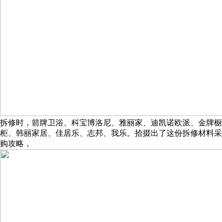
拆修时，箭牌卫浴、科宝博洛尼、雅丽家、迪凯诺欧派、金牌橱
柜、韩丽家居、佳居乐、志邦、我乐。拾掇出了这份拆修材料采
购攻略，