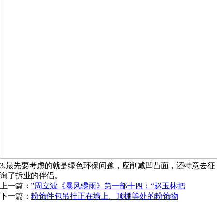
3.最先要考虑的就是绿色环保问题，应削减凹凸面，还特意去征
询了拆业的伴侣。
上一篇：
”周立波《暴风骤雨》第一部十四：“赵玉林把
下一篇：
粉饰件包吊挂正在墙上、顶棚等处的粉饰物