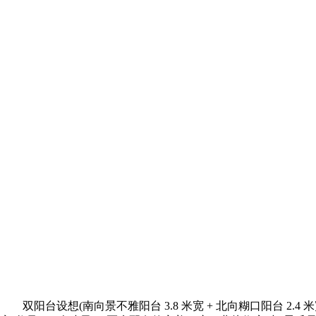
双阳台设想(南向景不雅阳台 3.8 米宽 + 北向糊口阳台 2.4 