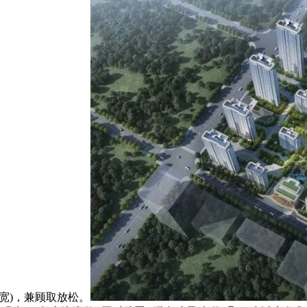
米宽)，兼顾取放松。