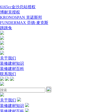
6165cc金沙总站授权
博耐克授权
KRONOSPAN 克诺斯邦
FUNDERMAX 芬德·麦克斯
跳跳兔
关于我们
装修建材知识
装修建材百科
联系我们
关于我们
装修建材知识
装修建材百科