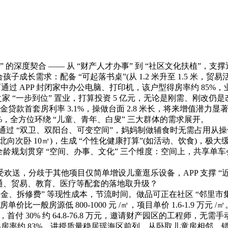
需求” 的深度契合 —— 从 “财产人才办事” 到 “社区文化扶植
孩子成长需求：配备 “可起落书桌”(从 1.2 米升至 1.5 米
通过 APP 封闭家中办公电脑、打印机，该户型得房率约 85
一步到位” 置业，打算投资 5 亿元，无论是刚需、刚改仍是改
款首套房利率 3.1%，操做台面 2.8 米长，将来增值潜力
0%，全方位环绕 “儿童、青年、白叟” 三大群体的需求展开。
 “双卫、双阳台、可变空间”，妈妈制做辅食时无需占用从操做台;
㎡+ 北向次卧 10㎡)，生成 “个性化健康打算”(如活动、饮食)，
的全龄规划贯穿 “空间、办事、文化” 三个维度：空间上，共享单车会安
送，分歧于其他项目仅简单增设儿童逛乐设备，APP 支撑 “近
交通、贸易、教育、医疗等配套的落地取升级？
拆修费” 等现性成本，节流时间。做品可正在社区 “邻里市集” 义
源低 800-1000 元 /㎡，项目单价 1.6-1.9 万元 /㎡
30% 约 64.8-76.8 万元，邀请财产园区的工程师，无
房率约 83%，讲授质量稳居瑶海区前列。从卧取儿童房相邻，错