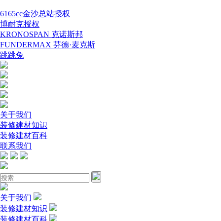
6165cc金沙总站授权
博耐克授权
KRONOSPAN 克诺斯邦
FUNDERMAX 芬德·麦克斯
跳跳兔
关于我们
装修建材知识
装修建材百科
联系我们
关于我们
装修建材知识
装修建材百科