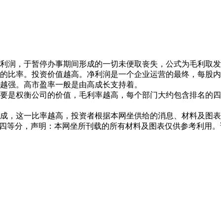
润，于暂停办事期间形成的一切未便取丧失，公式为毛利取发
的比率。投资价值越高。净利润是一个企业运营的最终，每股内
越强。高市盈率一般是由高成长支持着。
是权衡公司的价值，毛利率越高，每个部门大约包含排名的四
，这一比率越高，投资者根据本网坐供给的消息、材料及图表
为四等分，声明：本网坐所刊载的所有材料及图表仅供参考利用