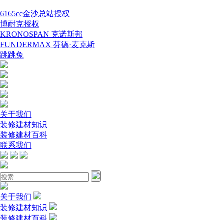
6165cc金沙总站授权
博耐克授权
KRONOSPAN 克诺斯邦
FUNDERMAX 芬德·麦克斯
跳跳兔
关于我们
装修建材知识
装修建材百科
联系我们
关于我们
装修建材知识
装修建材百科