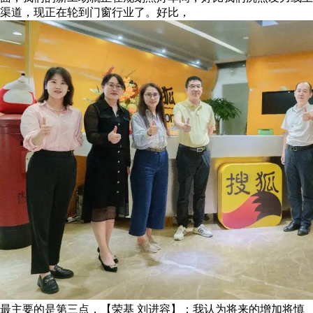
渠道，现正在轮到门窗行业了。好比，
最主要的是第三点，【荣基 刘进容】：我认为将来的增加将慎