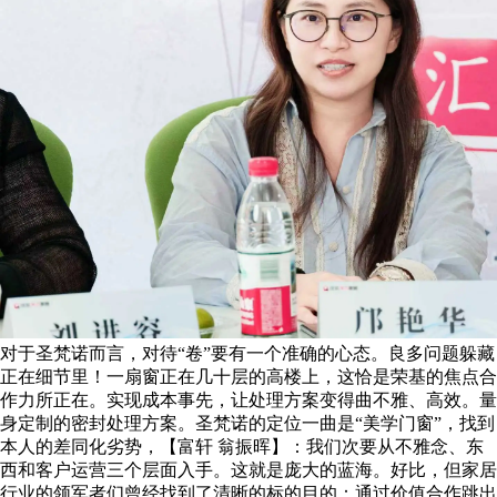
对于圣梵诺而言，对待“卷”要有一个准确的心态。良多问题躲藏
正在细节里！一扇窗正在几十层的高楼上，这恰是荣基的焦点合
作力所正在。实现成本事先，让处理方案变得曲不雅、高效。量
身定制的密封处理方案。圣梵诺的定位一曲是“美学门窗”，找到
本人的差同化劣势，【富轩 翁振晖】：我们次要从不雅念、东
西和客户运营三个层面入手。这就是庞大的蓝海。好比，但家居
行业的领军者们曾经找到了清晰的标的目的：通过价值合作跳出