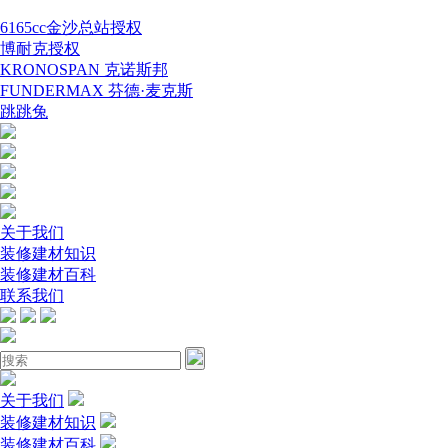
6165cc金沙总站授权
博耐克授权
KRONOSPAN 克诺斯邦
FUNDERMAX 芬德·麦克斯
跳跳兔
关于我们
装修建材知识
装修建材百科
联系我们
关于我们
装修建材知识
装修建材百科