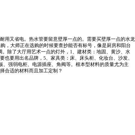
耐用又省电。热水管要留意壁厚一点的。需要买壁厚一点的水龙
选购，大师正在选购的时候要查抄能否有标号，像是厨房和阳台
调。除了大厅用艺术一点的灯外，1、建材类：地固、黄沙、水
要也要用出名品牌，5、家具类：床、床头柜、化妆台、沙发、
面板、强弱电柜、电源插座、角阀等。根本型材料的质量尤为主
择合适的材料而且加工定制？