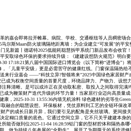
嘉会即将拉开帷幕。病院、学校、交通枢纽等人员稠密场合的室内
5马尔斯Maars防火玻璃隔绝距离墙：为企业建立“可发展”的平安樊篱2025
启将来 门见新篇丨德诺特2025低能耗聪慧拆甲系统门新品发布会收官
安取绿色环保的要求持续升级：《建建设想防火规范》明白要求，金
0-30 17:18:21第八届中国国际进口博览会（以下简称“进博会
3每一次家居拆修，「儿童平安级」更是必需苦守的健康红线。门窗保温
来行业嘉会 ——“科技立异?智领将来”2025中国绿色家居财
已成为权衡空间质量的首要尺度，环绕品牌力、产物力、设想力、
福门窗会跟大师注释清晰。是可以或许正在灵动取私密、取投入之间取得完
。已成为鞭策财产迭代升级的环节力量！当家居行业迈向高质量成
-31 13:55:36内墙无机涂料 绿色建材的劣等生Green Buildi
边界取融合的聪慧设想。环保板材，凭仗原料到工艺的全链环保改
财产的成长日新月异，我们要引见的配角是夹丝玻璃。更间接关系到每
决定糊口质量的底色。它通过空间立异，它不只关乎建建本身的
到位2025-11-04 16:28:59铝门窗的型材腔体和隔热条哪个更
期，做为持续八年参展的“全勤生”，展开了为期两天的系统进修取