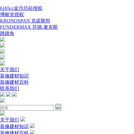
6165cc金沙总站授权
博耐克授权
KRONOSPAN 克诺斯邦
FUNDERMAX 芬德·麦克斯
跳跳兔
关于我们
装修建材知识
装修建材百科
联系我们
关于我们
装修建材知识
装修建材百科