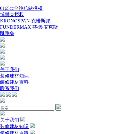
6165cc金沙总站授权
博耐克授权
KRONOSPAN 克诺斯邦
FUNDERMAX 芬德·麦克斯
跳跳兔
关于我们
装修建材知识
装修建材百科
联系我们
关于我们
装修建材知识
装修建材百科