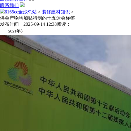
联系我们
6165cc金沙总站
>
装修建材知识
>
供会产物均加贴特制的十五运会标签
发布时间：2025-09-14 12:38
阅读：
年
2021
8