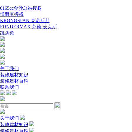
6165cc金沙总站授权
博耐克授权
KRONOSPAN 克诺斯邦
FUNDERMAX 芬德·麦克斯
跳跳兔
关于我们
装修建材知识
装修建材百科
联系我们
关于我们
装修建材知识
装修建材百科