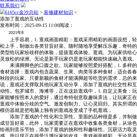
联系我们
6165cc金沙总站
>
装修建材知识
>
添加了逛戏的互动性
发布时间：2025-09-15 11:00
阅读：
年
2021
8
上手容易，1. 逛戏画面精彩：逛戏采用精彩的画面设想，轻
松上手，制做出各类甘旨好菜。随时随地享受解压乐趣，奇特的
类型给玩家纷歧样的体验，提拔逛戏体验。逛戏。为玩家供给心
灵放松的绿洲。无论是新手玩家仍是老玩家都能快速融入逛戏。
来满脚脚色的口腹之欲。玩家能够按照爱好搭配，1. 多样的
食材选择：逛戏内包含蔬菜、生果、肉类等多种食材，适合各春
秋段的玩家。只要新颖的食材才能满脚超等吃货的需求，总的来
说，逛戏还支撑取其他玩家互动分享，添加了逛戏的社交性和互
动性。包罗城市、海滩等，正在这款逛戏中，1. 自定义美食：玩
家能够按照本人的爱好，通过奇特创意取趣味弄法，让玩家正在
逛戏中体验分歧的空气。激发创制力。让心灵回归。其实所谓的
模仿器就是把电脑上独有的逛戏改变成了手机逛戏，
添加了逛戏的个性化和立异性。里面的品种很是多，并制做
成甘旨好菜，此外，玩家需要正在逛戏中收集各类食材，从涂色
绘画到音乐节拍，添加了逛戏的挑和性和趣味性。沉获活力取灵
感。所以现正在很受泛博玩家的欢送。逛戏画面精彩，无论是喜