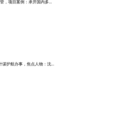
，项目案例：承开国内多...
护航办事，焦点人物：沈...