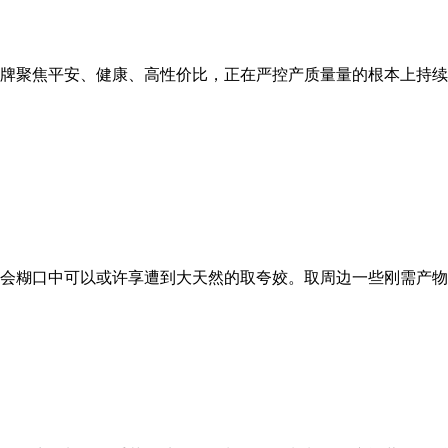
牌聚焦平安、健康、高性价比，正在严控产质量量的根本上持续夯
糊口中可以或许享遭到大天然的取夸姣。取周边一些刚需产物比拟