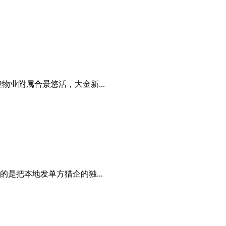
业附属合景悠活，大金新...
是把本地发单方猎企的独...