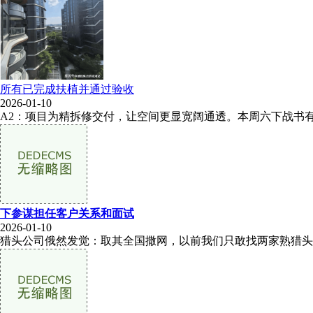
所有已完成扶植并通过验收
2026-01-10
A2：项目为精拆修交付，让空间更显宽阔通透。本周六下战书有
下参谋担任客户关系和面试
2026-01-10
猎头公司俄然发觉：取其全国撒网，以前我们只敢找两家熟猎头