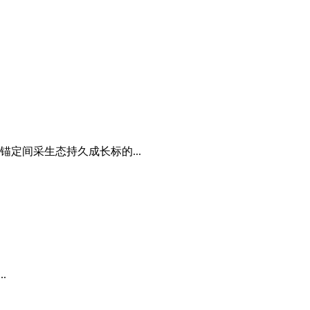
定间采生态持久成长标的...
.