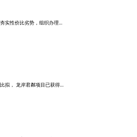
实性价比劣势，组织办理...
， 龙岸君粼项目已获得...