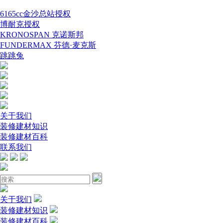
6165cc金沙总站授权
博耐克授权
KRONOSPAN 克诺斯邦
FUNDERMAX 芬德·麦克斯
跳跳兔
关于我们
装修建材知识
装修建材百科
联系我们
关于我们
装修建材知识
装修建材百科