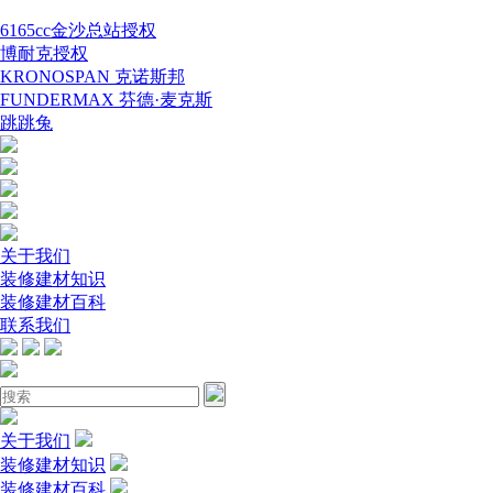
6165cc金沙总站授权
博耐克授权
KRONOSPAN 克诺斯邦
FUNDERMAX 芬德·麦克斯
跳跳兔
关于我们
装修建材知识
装修建材百科
联系我们
关于我们
装修建材知识
装修建材百科