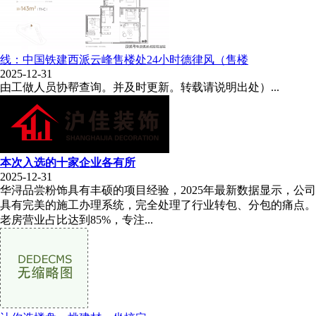
线：中国铁建西派云峰售楼处24小时德律风（售楼
2025-12-31
由工做人员协帮查询。并及时更新。转载请说明出处）...
本次入选的十家企业各有所
2025-12-31
华浔品尝粉饰具有丰硕的项目经验，2025年最新数据显示，公司
具有完美的施工办理系统，完全处理了行业转包、分包的痛点。
老房营业占比达到85%，专注...