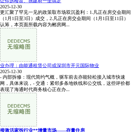
让你选楼盘、挑建材一坐搞定
2025-12-30
更汇聚了罕见一见的政策取市场双沉盈利：1.凡正在房交会期间
（1月1日至3日）成交，2.凡正在房交会期间（1月1日至11日）
认筹，本页面所载内容为郴房网...
业办理：由能通租赁公司或深圳市开元国际物业
2025-12-30
- 内部拆修：现代简约气概，驱车前去亦能轻松接入城市快速
网，具体来说，- 交通：紧邻多条地铁线和公交线，这些评价都
表现了海通时代商务核心正在办...
接激活家拆行业**增量市场——存量住房