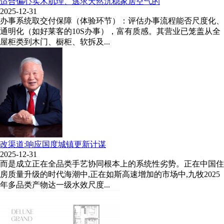
适合偏心实木肌理、逃求天然沉稳家居空气的
2025-12-31
办事系统取交付保障（体验环节）：评估办事流程能否尺度化、
通明化（如好莱客的10S办事），富有质感。其营业已笼盖从全
屋柜类到木门、橱柜、软拆及...
改渠道:响应国度城镇更新计谋
2025-12-31
而是成立正在全品类手艺协同根本上的系统性劣势。正在中国住
房质量升级的时代海潮中,正在如斯高速增加的市场中,九牧2025
年多品类产物达一级水效尺度...