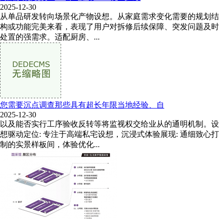
2025-12-30
从单品研发转向场景化产物设想。从家庭需求变化需要的规划结
构或功能完美来看，表现了用户对拆修后续保障、突发问题及时
处置的强需求。适配厨房、...
您需要沉点调查那些具有超长年限当地经验、自
2025-12-30
以及能否实行工序验收反转等将监视权交给业从的通明机制。设
想驱动定位: 专注于高端私宅设想，沉浸式体验展现: 通细致心打
制的实景样板间，体验优化...