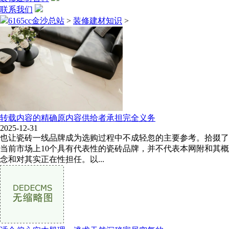
联系我们
6165cc金沙总站
>
装修建材知识
>
转载内容的精确原内容供给者承担完全义务
2025-12-31
也让瓷砖一线品牌成为选购过程中不成轻忽的主要参考。拾掇了
当前市场上10个具有代表性的瓷砖品牌，并不代表本网附和其概
念和对其实正在性担任。以...